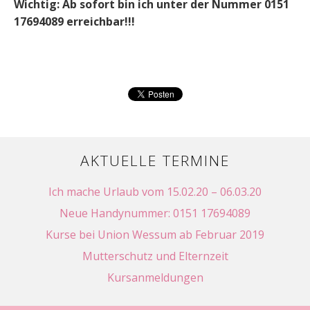
Wichtig: Ab sofort bin ich unter der Nummer 0151
17694089 erreichbar!!!
AKTUELLE TERMINE
Ich mache Urlaub vom 15.02.20 – 06.03.20
Neue Handynummer: 0151 17694089
Kurse bei Union Wessum ab Februar 2019
Mutterschutz und Elternzeit
Kursanmeldungen